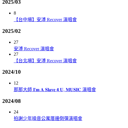
2025/03
8
【台中場】安溥 Recover 演唱會
2025/02
27
安溥 Recover 演唱會
27
【台北場】安溥 Recover 演唱會
2024/10
12
那那大師 𝐈'𝐦 𝐀 𝐒𝐥𝐚𝐯𝐞 𝟰 𝐔, 𝐌𝐔𝐒𝐈𝐂 演唱會
2024/08
24
拍謝少年噪音公寓厝邊倒彈演唱會