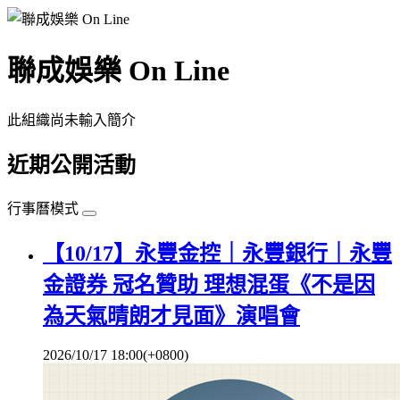
聯成娛樂 On Line
此組織尚未輸入簡介
近期公開活動
行事曆模式
【10/17】永豐金控｜永豐銀行｜永豐
金證券 冠名贊助 理想混蛋《不是因
為天氣晴朗才見面》演唱會
2026/10/17 18:00(+0800)