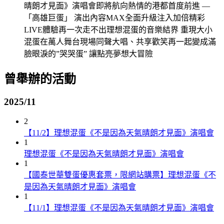
晴朗才見面》演唱會即將航向熱情的港都首度前進 —
「高雄巨蛋」 演出內容MAX全面升級注入加倍精彩
LIVE體驗再一次走不出理想混蛋的音樂結界 重現大小
混蛋在萬人舞台現場同聲大唱、共享歡笑再一起變成滿
臉眼淚的”哭哭蛋” 讓點亮夢想大冒險
曾舉辦的活動
2025/11
2
【11/2】理想混蛋《不是因為天氣晴朗才見面》演唱會
1
理想混蛋《不是因為天氣晴朗才見面》演唱會
1
【國泰世華雙蛋優惠套票，限網站購票】理想混蛋《不
是因為天氣晴朗才見面》演唱會
1
【11/1】理想混蛋《不是因為天氣晴朗才見面》演唱會