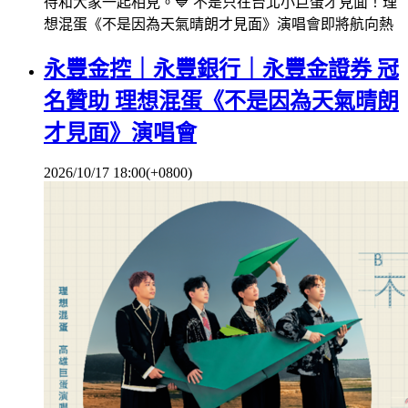
待和大家一起相見。💙 不是只在台北小巨蛋才見面！理
想混蛋《不是因為天氣晴朗才見面》演唱會即將航向熱
永豐金控｜永豐銀行｜永豐金證券 冠
名贊助 理想混蛋《不是因為天氣晴朗
才見面》演唱會
2026/10/17 18:00(+0800)