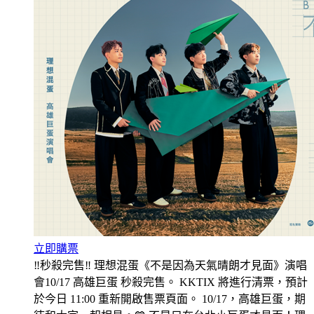
立即購票
‼️秒殺完售‼️ 理想混蛋《不是因為天氣晴朗才見面》演唱
會10/17 高雄巨蛋 秒殺完售。 KKTIX 將進行清票，預計
於今日 11:00 重新開啟售票頁面。 10/17，高雄巨蛋，期