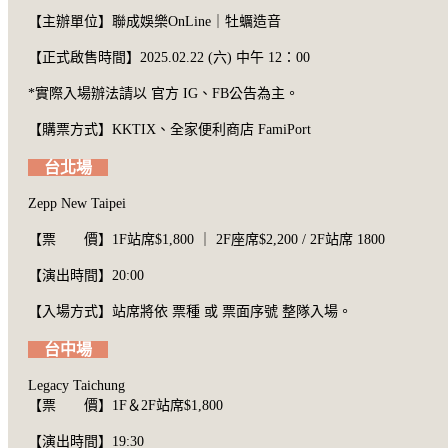
【主辦單位】聯成娛樂OnLine｜牡蠣造音
【正式啟售時間】2025.02.22 (六) 中午 12：00
*實際入場辦法請以 官方 IG、FB公告為主。
【購票方式】KKTIX、全家便利商店 FamiPort
台北場
Zepp New Taipei
【票 價】1F站席$1,800 ｜ 2F座席$2,200 / 2F站席 1800
【演出時間】20:00
【入場方式】站席將依 票種 或 票面序號 整隊入場。
台中場
Legacy Taichung
【票 價】1F＆2F站席$1,800
【演出時間】19:30