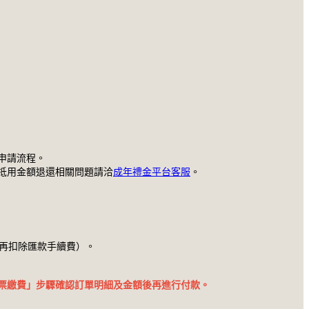
申請流程。
抵用金額退還相關問題請洽
成年禮金平台客服
。
款者會再扣除匯款手續費）。
票繳費」步驟確認訂單明細及金額後再進行付款。