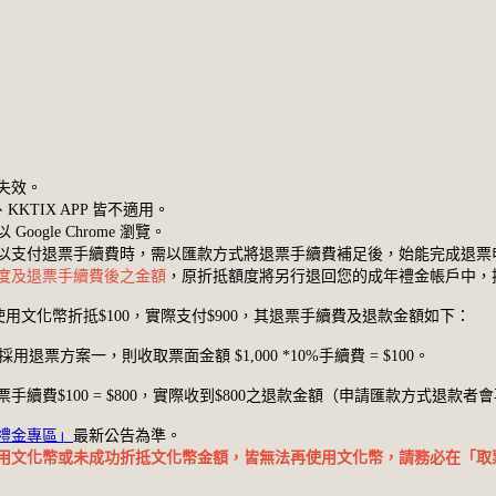
失效。
KKTIX APP 皆不適用。
gle Chrome 瀏覽。
以支付退票手續費時，需以匯款方式將退票手續費補足後，始能完成退票
度及退票手續費後之金額
，原折抵額度將另行退回您的成年禮金帳戶中，
使用文化幣折抵$100，實際支付$900，其退票手續費及退款金額如下：
用退票方案一，則收取票面金額 $1,000 *10%手續費 = $100。
0 - 退票手續費$100 = $800，實際收到$800之退款金額（申請匯款方式退
禮金專區」
最新公告為準。
用文化幣或未成功折抵文化幣金額，皆無法再使用文化幣，請務必在「取