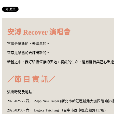
安溥 Recover 演唱會
常常是拿新的，去練舊的。
常常是拿舊的去練出新的。
新舊之中，我好珍惜恆存的天地，初識的生命，還有靜待與己心重逢
／節 目 資 訊／
演出時間及地點：
2025/02/27 (四) Zepp New Taipei (新北市新莊區新北大道四段3號8樓
2025/03/08 (六) Legacy Taichung （台中市西屯區安和路117號）